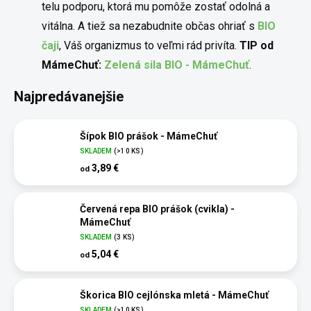
telu podporu, ktorá mu pomôže zostať odolná a
vitálna. A tiež sa nezabudnite občas ohriať s
BIO
čaji
, Váš organizmus to veľmi rád privíta.
TIP od
MámeChuť:
Zelená sila BIO - MámeChuť
.
Najpredávanejšie
Šípok BIO prášok - MámeChuť
SKLADEM
(>10 KS)
3,89 €
od
Červená repa BIO prášok (cvikla) -
MámeChuť
SKLADEM
(3 KS)
5,04 €
od
Škorica BIO cejlónska mletá - MámeChuť
SKLADEM
(>10 KS)