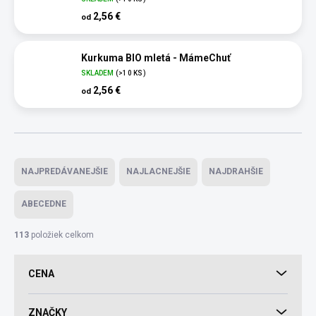
2,56 €
od
Kurkuma BIO mletá - MámeChuť
SKLADEM
(>10 KS)
2,56 €
od
Radenie produktov
NAJPREDÁVANEJŠIE
NAJLACNEJŠIE
NAJDRAHŠIE
ABECEDNE
113
položiek celkom
CENA
ZNAČKY