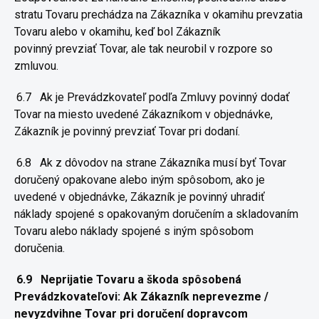
stratu Tovaru prechádza na Zákazníka v
okamihu prevzatia
Tovaru alebo v okamihu, keď bol Zákazník
povinný
prevziať Tovar, ale tak neurobil v rozpore so
zmluvou.
6.7
Ak je Prevádzkovateľ podľa Zmluvy povinný dodať
Tovar na miesto
uvedené Zákazníkom v objednávke,
Zákazník je povinný prevziať Tovar
pri dodaní.
6.8
Ak z dôvodov na strane Zákazníka musí byť Tovar
doručený
opakovane alebo iným spôsobom, ako je
uvedené v objednávke,
Zákazník je povinný uhradiť
náklady spojené s opakovaným doručením a
skladovaním
Tovaru alebo náklady spojené s iným spôsobom
doručenia.
6.9
Neprijatie Tovaru a škoda spôsobená
Prevádzko
vateľovi: Ak
Zákazník neprevezme /
nevyzdvihne Tovar pri doručení dopravcom