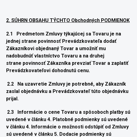
2. SÚHRN OBSAHU TÝCHTO Obchodných PODMIENOK
2.1
Predmetom Zmluvy týkajúcej sa Tovaru je na
jednej strane
povinnosť Prevádzkovateľa dodať
Zákazníkovi objednaný Tovar a
umožniť mu
nadobudnúť vlastníctvo Tovaru a na druhej
strane
povinnosť Zákazníka prevziať Tovar a zaplatiť
Prevádzkovateľovi
dohodnutú cenu.
2.2
Na uzavretie Zmluvy je potrebné, aby Zákazník
zaslal
objednávku a Prevádzkovateľ túto objednávku
prijal.
2.3
Informácie o cene Tovaru a spôsoboch platby sú
uvedené v
článku 4. Platobné podmienky sú uvedené
v článku 4. Informácie o
možnosti odstúpiť od Zmluvy
sú uvedené v článku 5. Dodacie
podmienky sú