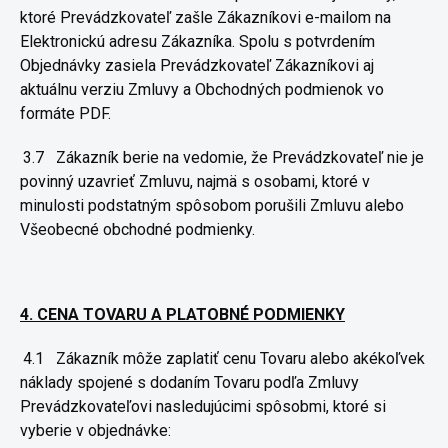
ktoré Prevádzkovateľ zašle
Zákazníkovi e-mailom na
Elektronickú adresu Zákazníka. Spolu s
potvrdením
Objednávky zasiela Prevádzkovateľ Zákazníkovi aj
aktuálnu
verziu Zmluvy a Obchodných podmienok vo
formáte PDF.
3.7
Zákazník berie na vedomie, že Prevádzkovateľ nie je
povinný
uzavrieť Zmluvu, najmä s osobami, ktoré v
minulosti podstatným
spôsobom porušili Zmluvu alebo
Všeobecné obchodné podmienky.
4. CENA TOVARU A PLATOBNÉ PODMIENKY
4.1
Zákazník môže zaplatiť cenu Tovaru alebo akékoľvek
náklady
spojené s dodaním Tovaru podľa Zmluvy
Prevádzkovateľovi
nasledujúcimi spôsobmi, ktoré si
vyberie v objednávke: