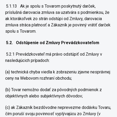
5.1.13
Ak je spolu s Tovarom poskytnutý darček,
príslušná darovacia
zmluva sa uzatvára s podmienkou, že
ak ktorákoľvek zo strán odstúpi od
Zmluvy, darovacia
zmluva stráca platnosť a Zákazník je povinný vrátiť
darček
spolu s Tovarom.
5.2.
Odstúpenie od Zmluvy Prevádzkovateľom
5.2.1 Prevádzkovateľ má právo odstúpiť od Zmluvy v
nasledujúcich prípadoch:
(a) technická chyba viedla k zobrazeniu zjavne nesprávnej
ceny na
Webovom rozhraní obchodu;
(b) Tovar nemožno dodať za pôvodných podmienok z
objektívnych
alebo subjektívnych dôvodov;
(c) ak Zákazník bezdôvodne neprevezme dodávku Tovaru,
čím poruší
svoju povinnosť vyplývajúcu zo Zmluvy (v