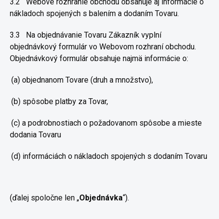
3.2
Webové rozhranie obchodu obsahuje aj informácie o
nákladoch
spojených s balením a dodaním Tovaru.
3.3
Na objednávanie Tovaru Zákazník vyplní
objednávkový formulár
vo Webovom rozhraní obchodu.
Objednávkový formulár obsahuje najmä
informácie o:
(a)
objednanom Tovare (druh a množstvo),
(b) spôsobe platby za Tovar,
(c) a podrobnostiach o požadovanom spôsobe a mieste
dodania Tovaru
(d) informáciách o nákladoch spojených s dodaním Tovaru
(ďalej spoločne len „
Objednávka
“).