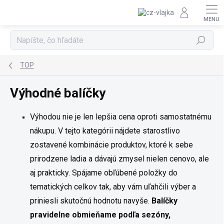
Prejsť na obsah
Hľadať
TOP
Výhodné balíčky
Výhodou nie je len lepšia cena oproti samostatnému
nákupu. V tejto kategórii nájdete starostlivo
zostavené kombinácie produktov, ktoré k sebe
prirodzene ladia a dávajú zmysel nielen cenovo, ale
aj prakticky. Spájame obľúbené položky do
tematických celkov tak, aby vám uľahčili výber a
priniesli skutočnú hodnotu navyše.
Balíčky
pravidelne obmieňame podľa sezóny,