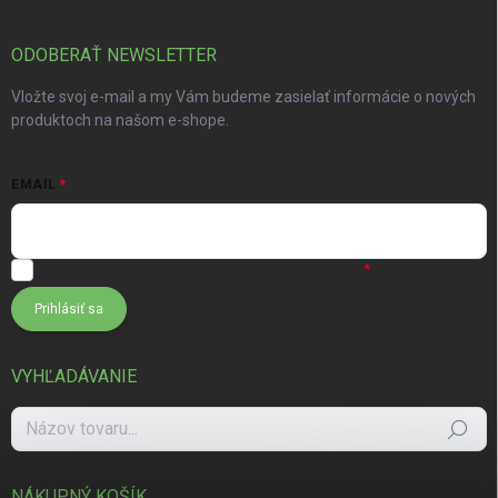
ODOBERAŤ NEWSLETTER
Vložte svoj e-mail a my Vám budeme zasielať informácie o nových
produktoch na našom e-shope.
EMAIL
Súhlasím s
podmienkami ochrany osobných údajov
Prihlásiť sa
VYHĽADÁVANIE
Hľadať
NÁKUPNÝ KOŠÍK