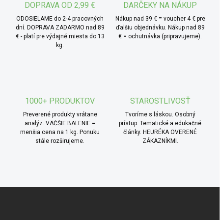
DOPRAVA OD 2,99 €
DARČEKY NA NÁKUP
ODOSIELAME do 2-4 pracovných
Nákup nad 39 € = voucher 4 € pre
dní. DOPRAVA ZADARMO nad 89
ďalšiu objednávku. Nákup nad 89
€ - platí pre výdajné miesta do 13
€ = ochutnávka (pripravujeme).
kg.
1000+ PRODUKTOV
STAROSTLIVOSŤ
Preverené produkty vrátane
Tvoríme s láskou. Osobný
analýz. VÄČŠIE BALENIE =
prístup. Tematické a edukačné
menšia cena na 1 kg. Ponuku
články. HEURÉKA OVERENÉ
stále rozširujeme.
ZÁKAZNÍKMI.
Zápätie