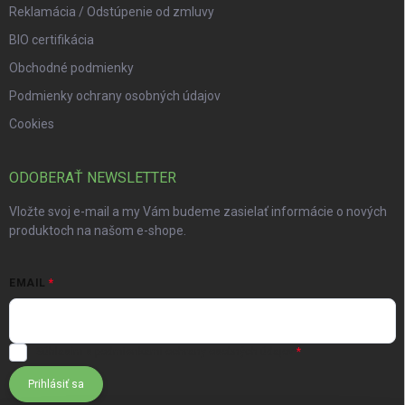
Reklamácia / Odstúpenie od zmluvy
BIO certifikácia
Obchodné podmienky
Podmienky ochrany osobných údajov
Cookies
ODOBERAŤ NEWSLETTER
Vložte svoj e-mail a my Vám budeme zasielať informácie o nových
produktoch na našom e-shope.
EMAIL
Súhlasím s
podmienkami ochrany osobných údajov
Prihlásiť sa