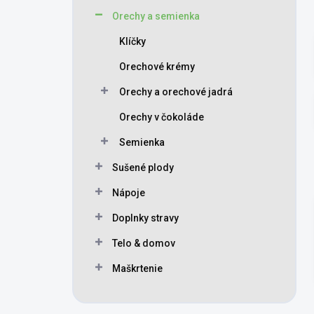
Orechy a semienka
Klíčky
Orechové krémy
Orechy a orechové jadrá
Orechy v čokoláde
Semienka
Sušené plody
Nápoje
Doplnky stravy
Telo & domov
Maškrtenie