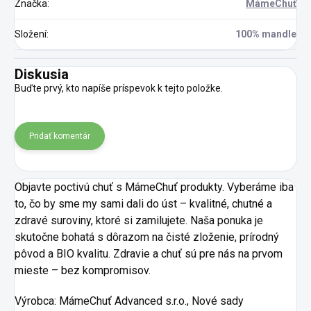
Značka
:
MámeChuť
Složení
:
100% mandle
Diskusia
Buďte prvý, kto napíše príspevok k tejto položke.
Pridať komentár
Objavte poctivú chuť s MámeChuť produkty. Vyberáme iba
to, čo by sme my sami dali do úst – kvalitné, chutné a
zdravé suroviny, ktoré si zamilujete. Naša ponuka je
skutočne bohatá s dôrazom na čisté zloženie, prírodný
pôvod a BIO kvalitu. Zdravie a chuť sú pre nás na prvom
mieste – bez kompromisov.
Výrobca:
MámeChuť Advanced s.r.o., Nové sady