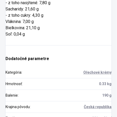
- z toho nasýtené: 7,80 g
Sacharidy: 21,60 g
- z toho cukry: 4,30 g
Vláknina: 7,00 g
Bielkovina: 21,10 g
Soľ: 0,04 g
Dodatočné parametre
Kategória
:
Ořechové krémy
Hmotnosť
:
0.33 kg
Balenie
:
190 g
Krajina pôvodu
:
Česká republika