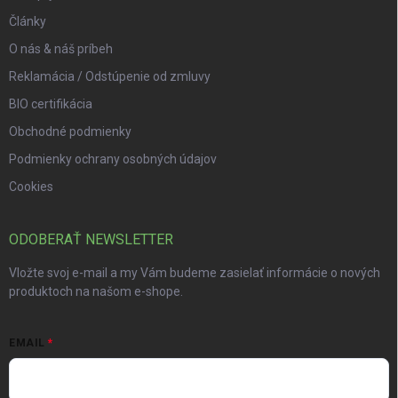
Články
O nás & náš príbeh
Reklamácia / Odstúpenie od zmluvy
BIO certifikácia
Obchodné podmienky
Podmienky ochrany osobných údajov
Cookies
ODOBERAŤ NEWSLETTER
Vložte svoj e-mail a my Vám budeme zasielať informácie o nových
produktoch na našom e-shope.
EMAIL