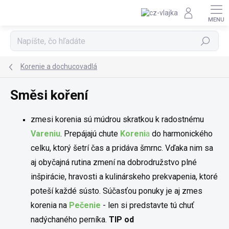
Prejsť na obsah
Hľadať
Korenie a dochucovadlá
Směsi koření
zmesi korenia sú múdrou skratkou k radostnému
Vareniu
. Prepájajú chute
Koreni
a
do harmonického
celku, ktorý šetrí čas a pridáva šmrnc. Vďaka nim sa
aj obyčajná rutina zmení na dobrodružstvo plné
inšpirácie, hravosti a kulinárskeho prekvapenia, ktoré
poteší každé sústo. Súčasťou ponuky je aj zmes
korenia na
Pečenie
- len si predstavte tú chuť
nadýchaného perníka.
TIP od