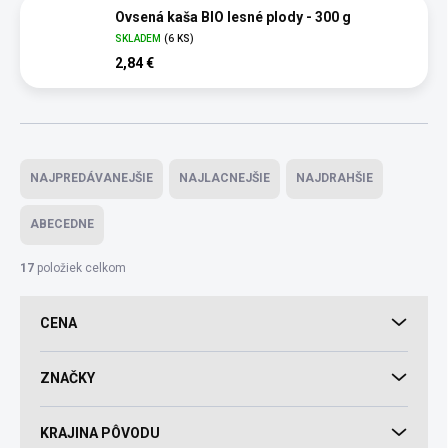
Ovsená kaša BIO lesné plody - 300 g
SKLADEM
(6 KS)
2,84 €
Radenie produktov
NAJPREDÁVANEJŠIE
NAJLACNEJŠIE
NAJDRAHŠIE
ABECEDNE
17
položiek celkom
CENA
ZNAČKY
KRAJINA PÔVODU