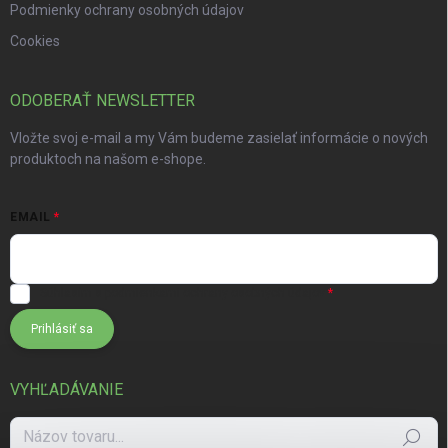
Podmienky ochrany osobných údajov
Cookies
ODOBERAŤ NEWSLETTER
Vložte svoj e-mail a my Vám budeme zasielať informácie o nových
produktoch na našom e-shope.
EMAIL
Súhlasím s
podmienkami ochrany osobných údajov
Prihlásiť sa
VYHĽADÁVANIE
Hľadať