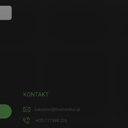
KONTAKT
zakaznici
@
mamechut.sk
+420 777 888 259