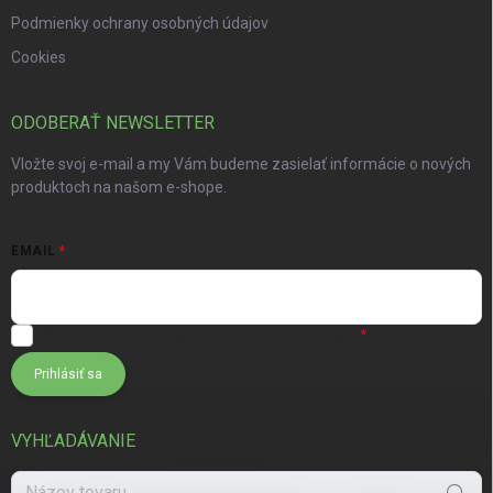
Podmienky ochrany osobných údajov
Cookies
ODOBERAŤ NEWSLETTER
Vložte svoj e-mail a my Vám budeme zasielať informácie o nových
produktoch na našom e-shope.
EMAIL
Súhlasím s
podmienkami ochrany osobných údajov
Prihlásiť sa
VYHĽADÁVANIE