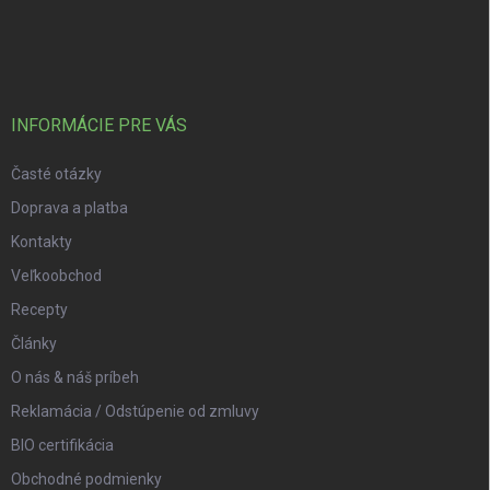
Zápätie
INFORMÁCIE PRE VÁS
Časté otázky
Doprava a platba
Kontakty
Veľkoobchod
Recepty
Články
O nás & náš príbeh
Reklamácia / Odstúpenie od zmluvy
BIO certifikácia
Obchodné podmienky