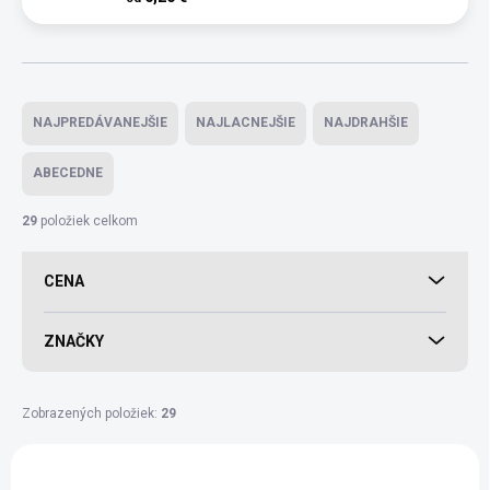
Radenie produktov
NAJPREDÁVANEJŠIE
NAJLACNEJŠIE
NAJDRAHŠIE
ABECEDNE
29
položiek celkom
CENA
ZNAČKY
Zobrazených položiek:
29
Výpis produktov
BIO
BIO