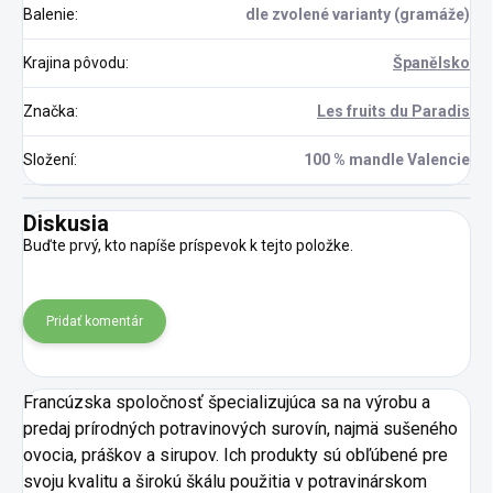
Balenie
:
dle zvolené varianty (gramáže)
Krajina pôvodu
:
Španělsko
Značka
:
Les fruits du Paradis
Složení
:
100 % mandle Valencie
Diskusia
Buďte prvý, kto napíše príspevok k tejto položke.
Pridať komentár
Francúzska spoločnosť špecializujúca sa na výrobu a
predaj prírodných potravinových surovín, najmä sušeného
ovocia, práškov a sirupov. Ich produkty sú obľúbené pre
svoju kvalitu a širokú škálu použitia v potravinárskom