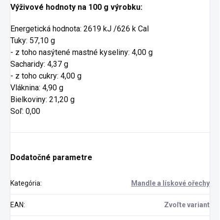
Výživové hodnoty na 100 g výrobku:
Energetická hodnota: 2619 kJ /626 k Cal
Tuky: 57,10 g
- z toho nasýtené mastné kyseliny: 4,00 g
Sacharidy: 4,37 g
- z toho cukry: 4,00 g
Vláknina: 4,90 g
Bielkoviny: 21,20 g
Soľ: 0,00
Dodatočné parametre
Kategória
:
Mandle a lískové ořechy
EAN
:
Zvoľte variant