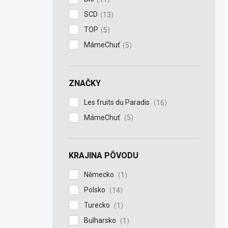
SCD
13
TOP
5
MámeChuť
5
ZNAČKY
Les fruits du Paradis
16
MámeChuť
5
KRAJINA PÔVODU
Německo
1
Polsko
14
Turecko
1
Bulharsko
1