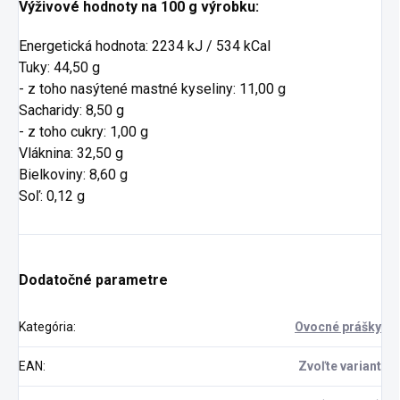
Výživové hodnoty na 100 g výrobku:
Energetická hodnota: 2234 kJ / 534 kCal
Tuky: 44,50 g
- z toho nasýtené mastné kyseliny: 11,00 g
Sacharidy: 8,50 g
- z toho cukry: 1,00 g
Vláknina: 32,50 g
Bielkoviny: 8,60 g
Soľ: 0,12 g
Dodatočné parametre
Kategória
:
Ovocné prášky
EAN
:
Zvoľte variant