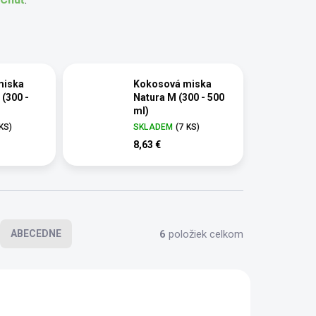
miska
Kokosová miska
(300 -
Natura M (300 - 500
ml)
 KS)
SKLADEM
(7 KS)
8,63 €
6
položiek celkom
ABECEDNE
TOP