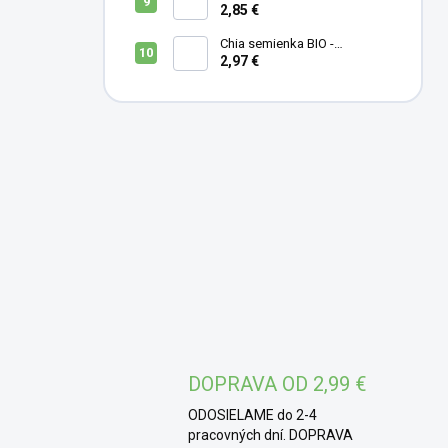
2,85 €
Chia semienka BIO -
MámeChuť
2,97 €
DOPRAVA OD 2,99 €
ODOSIELAME do 2-4
pracovných dní. DOPRAVA