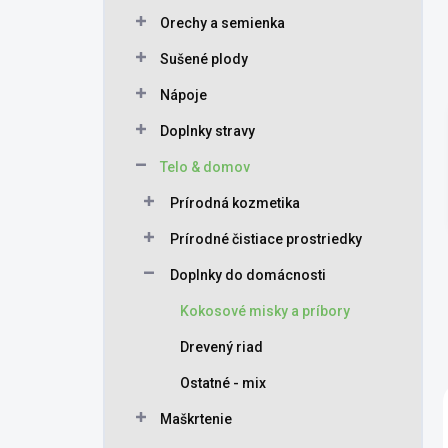
Orechy a semienka
Sušené plody
Nápoje
Doplnky stravy
Telo & domov
Prírodná kozmetika
Prírodné čistiace prostriedky
Doplnky do domácnosti
Kokosové misky a príbory
Drevený riad
Ostatné - mix
Maškrtenie