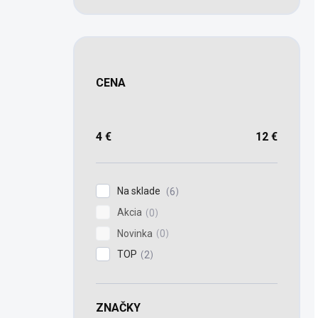
CENA
4
€
12
€
Na sklade
6
Akcia
0
Novinka
0
TOP
2
ZNAČKY