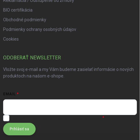
Reklamácia / Odstúpenie od zmluvy
BIO certifikácia
Obchodné podmienky
Podmienky ochrany osobných údajov
Cookies
ODOBERAŤ NEWSLETTER
Vložte svoj e-mail a my Vám budeme zasielať informácie o nových
produktoch na našom e-shope.
EMAIL
Súhlasím s
podmienkami ochrany osobných údajov
Prihlásiť sa