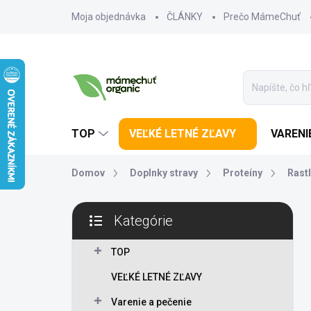
Prejsť na obsah
Moja objednávka
ČLÁNKY
Prečo MámeChuť
TOP
VEĽKÉ LETNÉ ZĽAVY
VARENI
Domov
Doplnky stravy
Proteíny
Rastl
Bočný panel
Kategórie
Preskočiť kategórie
TOP
VEĽKÉ LETNÉ ZĽAVY
Varenie a pečenie