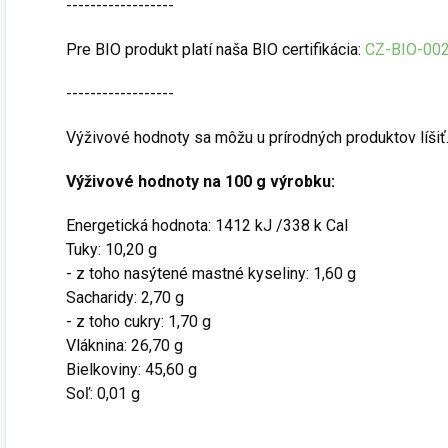
------------------
Pre BIO produkt platí naša BIO certifikácia:
CZ-BIO-00
------------------
Výživové hodnoty sa môžu u prírodných produktov líšiť
Výživové hodnoty na 100 g výrobku:
Energetická hodnota: 1412 kJ /338 k Cal
Tuky: 10,20 g
- z toho nasýtené mastné kyseliny: 1,60 g
Sacharidy: 2,70 g
- z toho cukry: 1,70 g
Vláknina: 26,70 g
Bielkoviny: 45,60 g
Soľ: 0,01 g