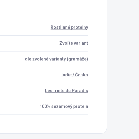
Rostlinné proteiny
Zvoľte variant
dle zvolené varianty (gramáže)
Indie / Česko
Les fruits du Paradis
100% sezamový protein