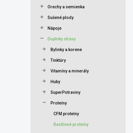
Orechy a semienka
Sušené plody
Nápoje
Doplnky stravy
Bylinky a korene
Tinktúry
Vitamíny a minerály
Huby
SuperPotraviny
Proteíny
CFM proteíny
Rastlinné proteíny