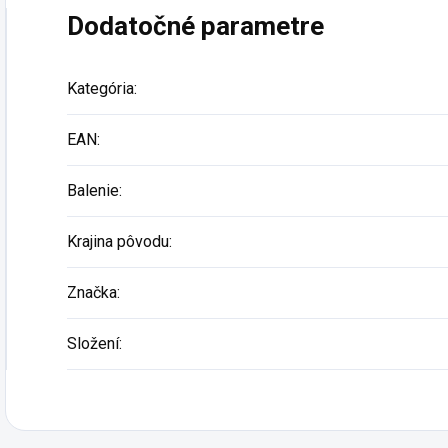
Dodatočné parametre
Kategória
:
EAN
:
Balenie
:
Krajina pôvodu
:
Značka
:
Složení
: