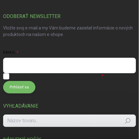
ODOBERAŤ NEWSLETTER
Vložte svoj e-mail a my Vám budeme zasielať informácie o nových
produktoch na našom e-shope.
EMAIL
Súhlasím s
podmienkami ochrany osobných údajov
Prihlásiť sa
VYHĽADÁVANIE
Hľadať