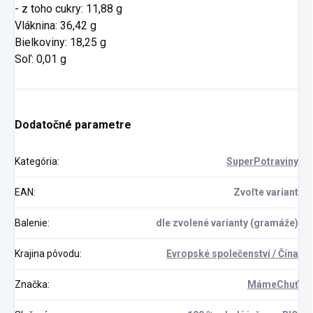
- z toho cukry: 11,88 g
Vláknina: 36,42 g
Bielkoviny: 18,25 g
Soľ: 0,01 g
Dodatočné parametre
Kategória
:
SuperPotraviny
EAN
:
Zvoľte variant
Balenie
:
dle zvolené varianty (gramáže)
Krajina pôvodu
:
Evropské společenství / Čína
Značka
:
MámeChuť