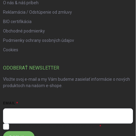
O nás & náš príbeh
Reklamácia / Odstúpenie od zmluvy
BIO certifikácia
Obchodné podmienky
Podmienky ochrany osobných údajov
Cookies
ODOBERAŤ NEWSLETTER
Vložte svoj e-mail a my Vám budeme zasielať informácie o nových
produktoch na našom e-shope.
EMAIL
Súhlasím s
podmienkami ochrany osobných údajov