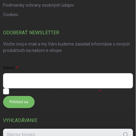
Podmienky ochrany osobných údajov
Cookies
ODOBERAŤ NEWSLETTER
Vložte svoj e-mail a my Vám budeme zasielať informácie o nových
produktoch na našom e-shope.
EMAIL
Súhlasím s
podmienkami ochrany osobných údajov
Prihlásiť sa
VYHĽADÁVANIE
Hľadať