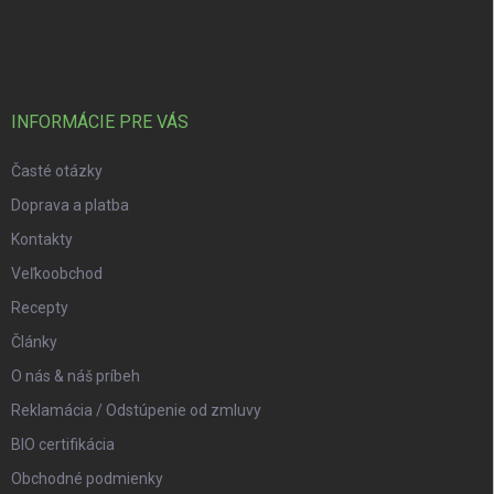
Zápätie
INFORMÁCIE PRE VÁS
Časté otázky
Doprava a platba
Kontakty
Veľkoobchod
Recepty
Články
O nás & náš príbeh
Reklamácia / Odstúpenie od zmluvy
BIO certifikácia
Obchodné podmienky