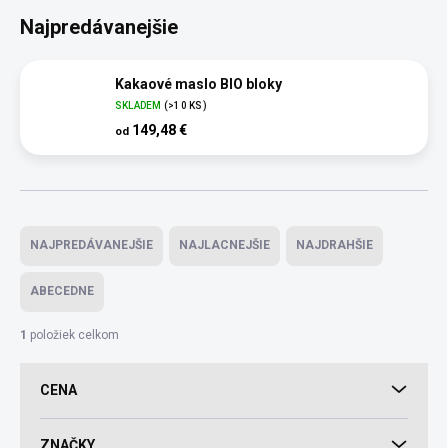
Najpredávanejšie
Kakaové maslo BIO bloky
SKLADEM
(>10 KS)
149,48 €
od
Radenie produktov
NAJPREDÁVANEJŠIE
NAJLACNEJŠIE
NAJDRAHŠIE
ABECEDNE
1
položiek celkom
CENA
ZNAČKY