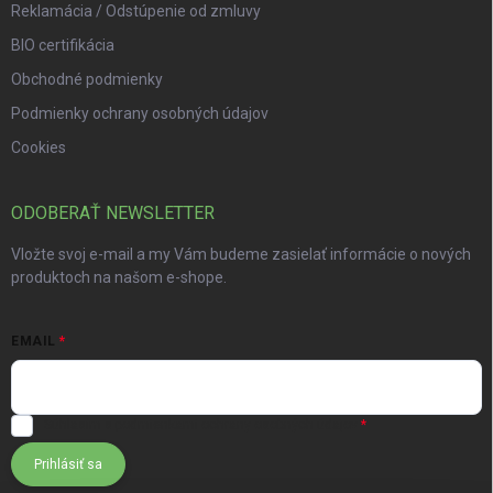
Reklamácia / Odstúpenie od zmluvy
BIO certifikácia
Obchodné podmienky
Podmienky ochrany osobných údajov
Cookies
ODOBERAŤ NEWSLETTER
Vložte svoj e-mail a my Vám budeme zasielať informácie o nových
produktoch na našom e-shope.
EMAIL
Súhlasím s
podmienkami ochrany osobných údajov
Prihlásiť sa