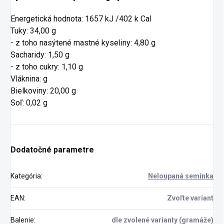
Energetická hodnota: 1657 kJ /402 k Cal
Tuky: 34,00 g
- z toho nasýtené mastné kyseliny: 4,80 g
Sacharidy: 1,50 g
- z toho cukry: 1,10 g
Vláknina: g
Bielkoviny: 20,00 g
Soľ: 0,02 g
Dodatočné parametre
Kategória
:
Neloupaná semínka
EAN
:
Zvoľte variant
Balenie
:
dle zvolené varianty (gramáže)