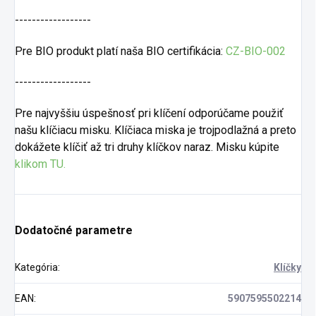
------------------
Pre BIO produkt platí naša BIO certifikácia:
CZ-BIO-002
------------------
Pre najvyššiu úspešnosť pri klíčení odporúčame použiť
našu klíčiacu misku. Klíčiaca miska je trojpodlažná a preto
dokážete klíčiť až tri druhy klíčkov naraz. Misku kúpite
klikom TU.
Dodatočné parametre
Kategória
:
Klíčky
EAN
:
5907595502214