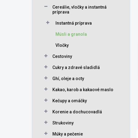
Cereálie, vločky a instantná
príprava
Instantná príprava
Müsli a granola
Vločky
Cestoviny
Cukry a zdravé sladidlá
Ghí, oleje a octy
Kakao, karob a kakaové maslo
Kečupy a omáčky
Korenie a dochucovadlá
Strukoviny
Múky a pečenie