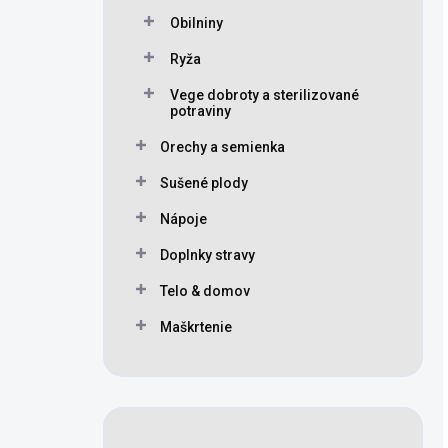
Obilniny
Ryža
Vege dobroty a sterilizované
potraviny
Orechy a semienka
Sušené plody
Nápoje
Doplnky stravy
Telo & domov
Maškrtenie