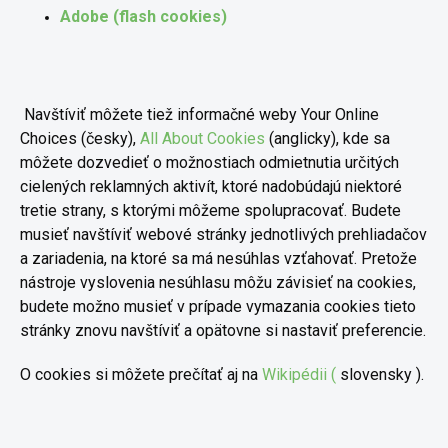
Adobe (flash cookies)
Navštíviť môžete tiež informačné weby Your Online
Choices (česky),
All About Cookies
(anglicky), kde sa
môžete dozvedieť o možnostiach odmietnutia určitých
cielených reklamných aktivít, ktoré nadobúdajú niektoré
tretie strany, s ktorými môžeme spolupracovať. Budete
musieť navštíviť webové stránky jednotlivých prehliadačov
a zariadenia, na ktoré sa má nesúhlas vzťahovať. Pretože
nástroje vyslovenia nesúhlasu môžu závisieť na cookies,
budete možno musieť v prípade vymazania cookies tieto
stránky znovu navštíviť a opätovne si nastaviť preferencie.
O cookies si môžete prečítať aj na
Wikipédii (
slovensky ).