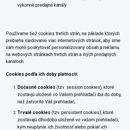
výkonné predajné kanály.
Používame tiež cookies tretích strán, na základe ktorých
prebieha sledovanie viac internetových stránok, aby sme
vám mohli poskytovať personalizovaný obsah a reklamu
na webových stránkach tretích strán a iných predajných
kanáloch.
Cookies podľa ich doby platnosti:
Dočasn
é
cookies
(tzv. session cookies), ktoré
zostávjú uložené vo Vašom prehliadači iba do doby,
než zatvoríte Váš prehliadač,
Trvalé
cookies
(tzv. persistent cookies), ktoré
zostávajú dlhodobo uložené vo vašom prehliadači,
kým neuplynie ich životnosť alebo pokiaľ ich