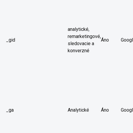
analytické,
remarketingové,
_gid
Áno
Goog
sledovacie a
konverzné
_ga
Analytické
Áno
Goog