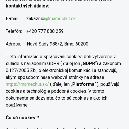
kontaktných údajov:
E-mail: zakaznici
@mamechut.sk
Telefón: +420 777 888 259
Adresa: Nové Sady 988/2, Brno, 60200
Tieto informácie o spracovaní cookies boli vytvorené v
súlade s nariadením GDPR ( ďalej len „
GDPR
“) a zákonom
č.127/2005 Zb., o elektronickej komunikácii a stanovujú,
akým spôsobom naše webové stránky na adrese
https://mamechut.sk/
( ďalej len „
Platforma
“ ), používajú
cookies a technológie podobné cookies. V tomto
dokumente sa dozviete, čo to sú cookies a ako ich
používame.
Čo sú cookies?