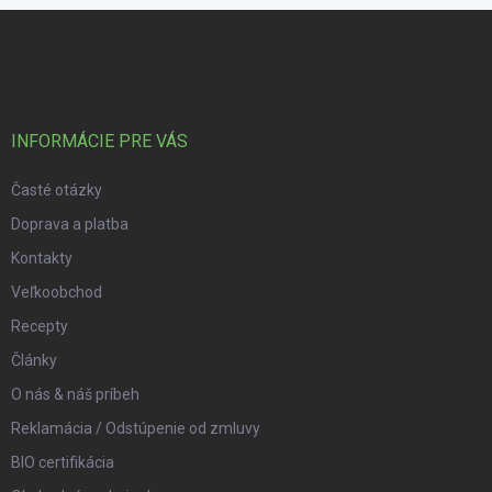
Zápätie
INFORMÁCIE PRE VÁS
Časté otázky
Doprava a platba
Kontakty
Veľkoobchod
Recepty
Články
O nás & náš príbeh
Reklamácia / Odstúpenie od zmluvy
BIO certifikácia