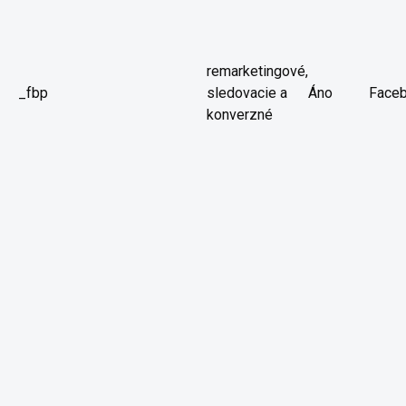
remarketingové,
_fbp
sledovacie a
Áno
Face
konverzné