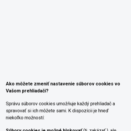
Ako môžete zmeniť nastavenie súborov cookies
vo
Vašom prehliadači?
Správu súborov cookies umožňuje každý prehliadač a
spravovať si ich môžete sami. K dispozícii je hneď
niekoľko možností:
Súbory cookies je možné blokovať
(tj. zakázať ), ale