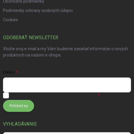
Obchodné podmienky
Podmienky ochrany osobných údajov
Cookies
ODOBERAŤ NEWSLETTER
Vložte svoj e-mail a my Vám budeme zasielať informácie o nových
produktoch na našom e-shope.
EMAIL
Súhlasím s
podmienkami ochrany osobných údajov
Prihlásiť sa
VYHĽADÁVANIE