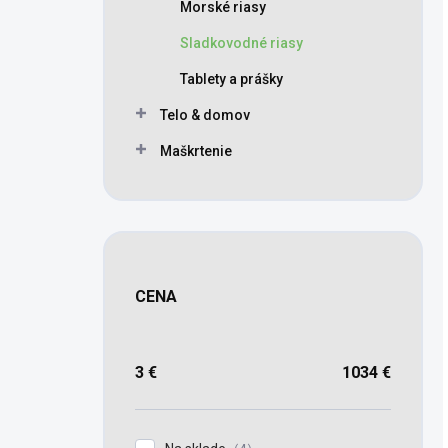
Morské riasy
Sladkovodné riasy
Tablety a prášky
Telo & domov
Maškrtenie
CENA
3
€
1034
€