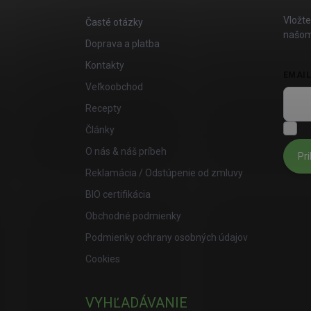
Vložte
Časté otázky
našom
Doprava a platba
Kontakty
EMAI
Veľkoobchod
Recepty
S
Články
O nás & náš príbeh
Pri
Reklamácia / Odstúpenie od zmluvy
BIO certifikácia
Obchodné podmienky
Podmienky ochrany osobných údajov
Cookies
VYHĽADÁVANIE