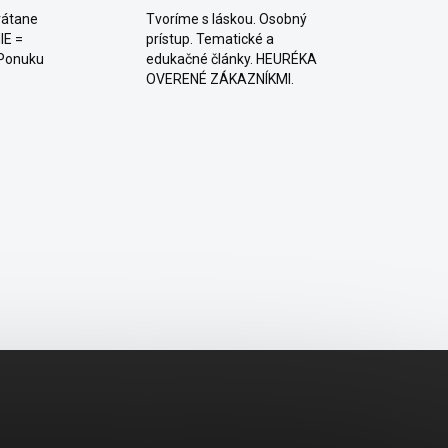
rátane
Tvoríme s láskou. Osobný
IE =
prístup. Tematické a
 Ponuku
edukačné články. HEURÉKA
OVERENÉ ZÁKAZNÍKMI.