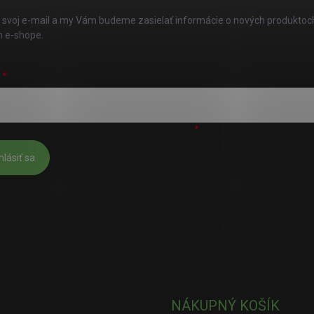
 svoj e-mail a my Vám budeme zasielať informácie o nových produktoc
 e-shope.
L
úhlasím s
podmienkami ochrany osobných údajov
hlásiť sa
NÁKUPNÝ KOŠÍK