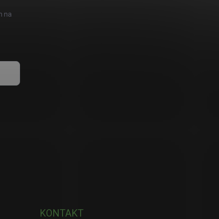
h na
KONTAKT