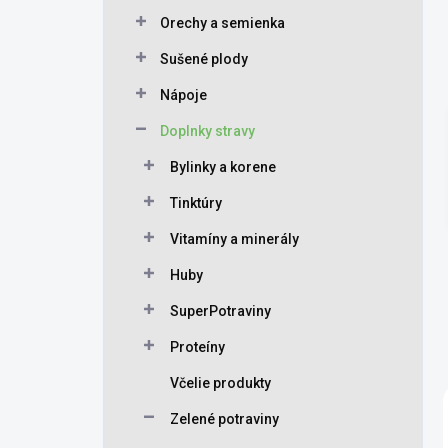
Orechy a semienka
Sušené plody
Nápoje
Doplnky stravy
Bylinky a korene
Tinktúry
Vitamíny a minerály
Huby
SuperPotraviny
Proteíny
Včelie produkty
Zelené potraviny