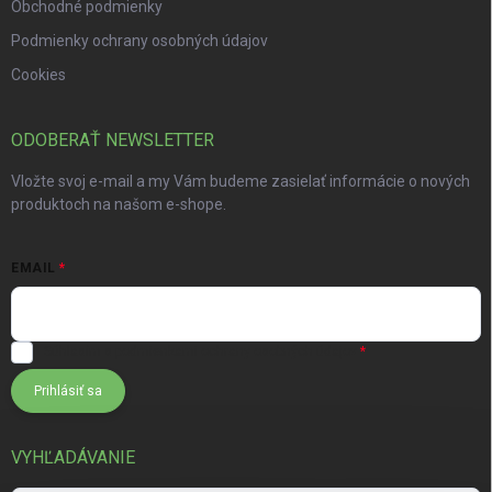
Obchodné podmienky
Podmienky ochrany osobných údajov
Cookies
ODOBERAŤ NEWSLETTER
Vložte svoj e-mail a my Vám budeme zasielať informácie o nových
produktoch na našom e-shope.
EMAIL
Súhlasím s
podmienkami ochrany osobných údajov
Prihlásiť sa
VYHĽADÁVANIE