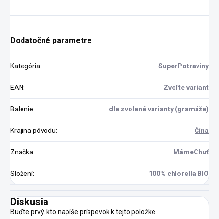
Dodatočné parametre
Kategória
:
SuperPotraviny
EAN
:
Zvoľte variant
Balenie
:
dle zvolené varianty (gramáže)
Krajina pôvodu
:
Čína
Značka
:
MámeChuť
Složení
:
100% chlorella BIO
Diskusia
Buďte prvý, kto napíše príspevok k tejto položke.