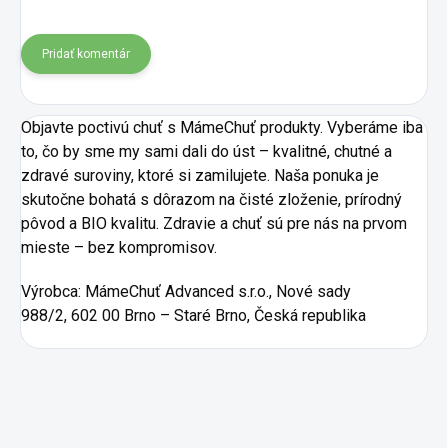
Pridať komentár
Objavte poctivú chuť s MámeChuť produkty. Vyberáme iba
to, čo by sme my sami dali do úst – kvalitné, chutné a
zdravé suroviny, ktoré si zamilujete. Naša ponuka je
skutočne bohatá s dôrazom na čisté zloženie, prírodný
pôvod a BIO kvalitu. Zdravie a chuť sú pre nás na prvom
mieste – bez kompromisov.
Výrobca:
MámeChuť Advanced s.r.o., Nové sady
988/2, 602 00 Brno – Staré Brno, Česká republika