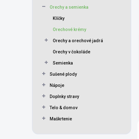
Orechy a semienka
Klíčky
Orechové krémy
Orechy a orechové jadrá
Orechy v čokoláde
Semienka
Sušené plody
Nápoje
Doplnky stravy
Telo & domov
Maškrtenie