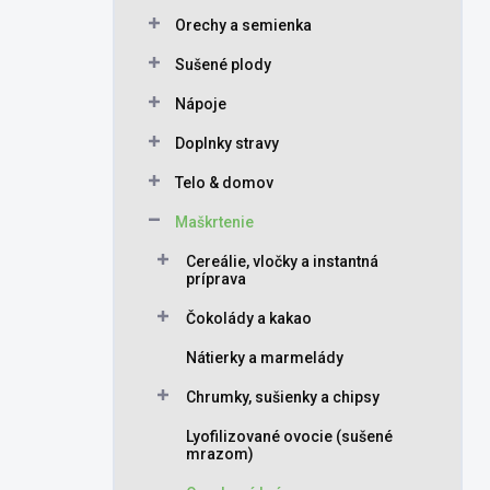
Orechy a semienka
Sušené plody
Nápoje
Doplnky stravy
Telo & domov
Maškrtenie
Cereálie, vločky a instantná
príprava
Čokolády a kakao
Nátierky a marmelády
Chrumky, sušienky a chipsy
Lyofilizované ovocie (sušené
mrazom)