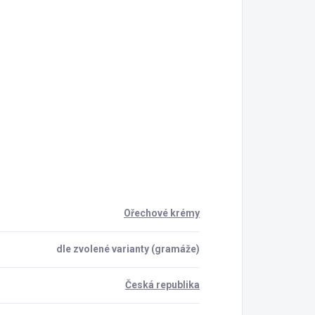
Ořechové krémy
dle zvolené varianty (gramáže)
Česká republika