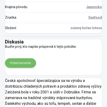
Krajina pôvodu
:
Japonsko
Značka
:
Sunfood
Složení
:
sušený kořen lotusu
Diskusia
Buďte prvý, kto napíše príspevok k tejto položke.
Pridať komentár
Česká spoločnosť špecializujúca sa na výrobu a
distribúciu chladených potravín a produktov zdravej výživy.
Založená bola v roku 2001 a sídli v Dobruške. Firma sa
zameriava na tradičné výrobky inšpirované kuchyňou
Ďalekého východu, ako sú tofu, tempeh, seitan a ďalšie