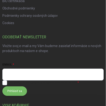
BIO certifikácia
Obchodné podmienky
Podmienky ochrany osobných údajov
Cookies
ODOBERAŤ NEWSLETTER
Vložte svoj e-mail a my Vám budeme zasielať informácie o nových
produktoch na našom e-shope.
EMAIL
Súhlasím s
podmienkami ochrany osobných údajov
Prihlásiť sa
VYHĽADÁVANIE