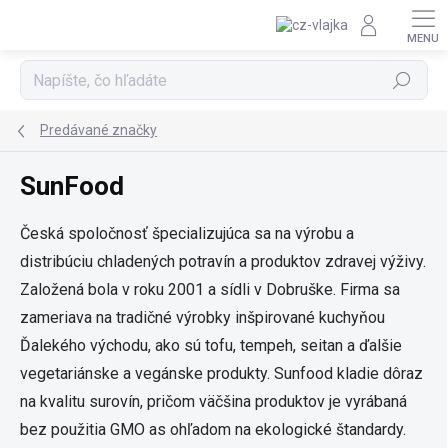
Prejsť na obsah
Hľadať
Predávané značky
SunFood
Česká spoločnosť špecializujúca sa na výrobu a
distribúciu chladených potravín a produktov zdravej výživy.
Založená bola v roku 2001 a sídli v Dobruške. Firma sa
zameriava na tradičné výrobky inšpirované kuchyňou
Ďalekého východu, ako sú tofu, tempeh, seitan a ďalšie
vegetariánske a vegánske produkty. Sunfood kladie dôraz
na kvalitu surovín, pričom väčšina produktov je vyrábaná
bez použitia GMO as ohľadom na ekologické štandardy.