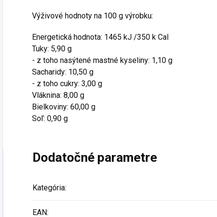
Výživové hodnoty na 100 g výrobku:
Energetická hodnota: 1465 kJ /350 k Cal
Tuky: 5,90 g
- z toho nasýtené mastné kyseliny: 1,10 g
Sacharidy: 10,50 g
- z toho cukry: 3,00 g
Vláknina: 8,00 g
Bielkoviny: 60,00 g
Soľ: 0,90 g
Dodatočné parametre
Kategória
:
EAN
: