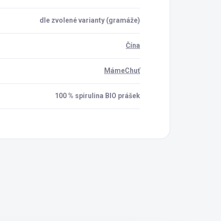
dle zvolené varianty (gramáže)
Čína
MámeChuť
100 % spirulina BIO prášek