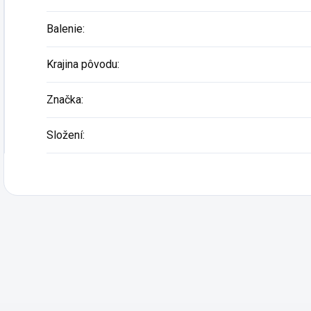
Balenie
:
Krajina pôvodu
:
Značka
:
Složení
: