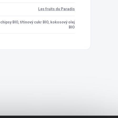
Les fruits du Paradis
chipsy BIO, třtinový cukr BIO, kokosový olej
BIO