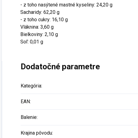
- z toho nasýtené mastné kyseliny: 24,20 g
Sacharidy: 62,20 g
- z toho cukry: 16,10 g
Vláknina: 3,60 g
Bielkoviny: 2,10 g
Soľ: 0,01 g
Dodatočné parametre
Kategória
:
EAN
:
Balenie
:
Krajina pôvodu
: