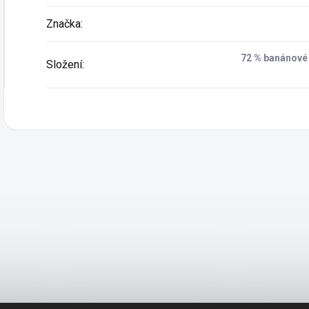
Značka
:
72 % banánové 
Složení
: