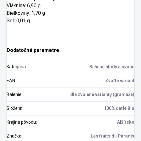
Vláknina: 6,90 g
Bielkoviny: 1,70 g
Soľ: 0,01 g
Dodatočné parametre
Kategória
:
Sušené plody a ovoce
EAN
:
Zvoľte variant
Balenie
:
dle zvolené varianty (gramáže)
Složení
:
100% datle Bio
Krajina pôvodu
:
Alžírsko
Značka
:
Les fruits du Paradis