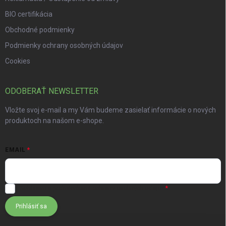
BIO certifikácia
Obchodné podmienky
Podmienky ochrany osobných údajov
Cookies
ODOBERAŤ NEWSLETTER
Vložte svoj e-mail a my Vám budeme zasielať informácie o nových
produktoch na našom e-shope.
EMAIL
Súhlasím s
podmienkami ochrany osobných údajov
Prihlásiť sa