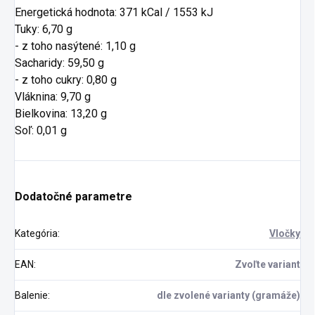
Energetická hodnota: 371 kCal / 1553 kJ
Tuky: 6,70 g
- z toho nasýtené: 1,10 g
Sacharidy: 59,50 g
- z toho cukry: 0,80 g
Vláknina: 9,70 g
Bielkovina: 13,20 g
Soľ: 0,01 g
Dodatočné parametre
Kategória
:
Vločky
EAN
:
Zvoľte variant
Balenie
:
dle zvolené varianty (gramáže)