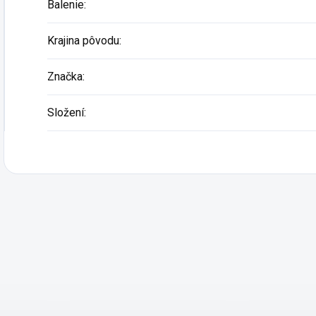
Balenie
:
Krajina pôvodu
:
Značka
:
Složení
: