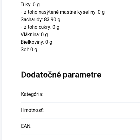
Tuky: 0 g
- z toho nasýtené mastné kyseliny: 0 g
Sacharidy: 83,90 g
- z toho cukry: 0 g
Vláknina: 0 g
Bielkoviny: 0 g
Soľ: 0 g
Dodatočné parametre
Kategória
:
Hmotnosť
:
EAN
: