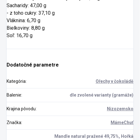
Sacharidy: 47,00 g
- z toho cukry: 37,10 g
Vláknina: 6,70 g
Bielkoviny: 8,80 g
Soľ: 16,70 g
Dodatočné parametre
Kategória
:
Ořechy v čokoládě
Balenie
:
dle zvolené varianty (gramáže)
Krajina pôvodu
:
Nizozemsko
Značka
:
MámeChuť
Mandle natural pražené 49,75%, Hořká