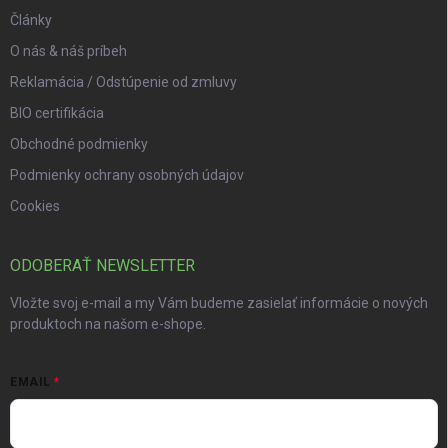
Články
O nás & náš príbeh
Reklamácia / Odstúpenie od zmluvy
BIO certifikácia
Obchodné podmienky
Podmienky ochrany osobných údajov
Cookies
ODOBERAŤ NEWSLETTER
Vložte svoj e-mail a my Vám budeme zasielať informácie o nových
produktoch na našom e-shope.
EMAIL