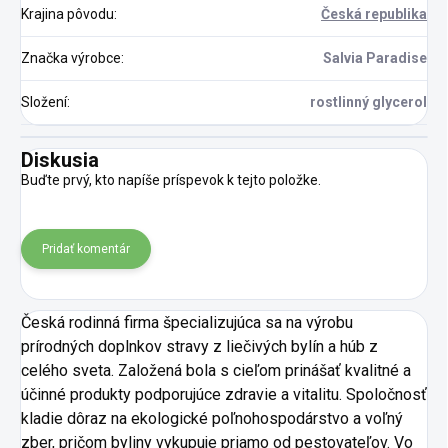
Krajina pôvodu
:
Česká republika
Značka výrobce
:
Salvia Paradise
Složení
:
rostlinný glycerol
Diskusia
Buďte prvý, kto napíše príspevok k tejto položke.
Pridať komentár
Česká rodinná firma špecializujúca sa na výrobu
prírodných doplnkov stravy z liečivých bylín a húb z
celého sveta. Založená bola s cieľom prinášať kvalitné a
účinné produkty podporujúce zdravie a vitalitu. Spoločnosť
kladie dôraz na ekologické poľnohospodárstvo a voľný
zber, pričom byliny vykupuje priamo od pestovateľov. Vo