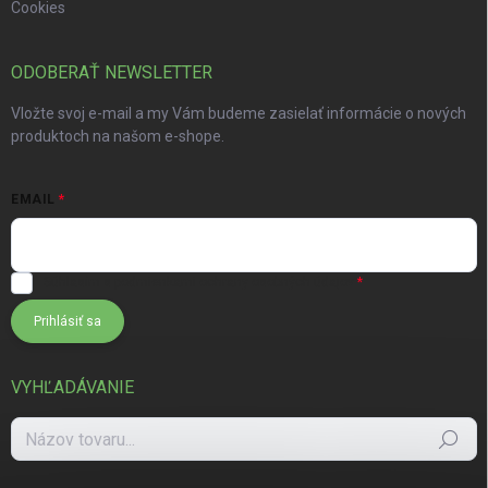
Cookies
ODOBERAŤ NEWSLETTER
Vložte svoj e-mail a my Vám budeme zasielať informácie o nových
produktoch na našom e-shope.
EMAIL
Súhlasím s
podmienkami ochrany osobných údajov
Prihlásiť sa
VYHĽADÁVANIE
Hľadať