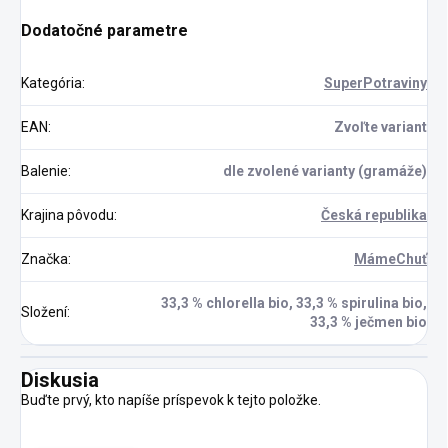
Dodatočné parametre
Kategória
:
SuperPotraviny
EAN
:
Zvoľte variant
Balenie
:
dle zvolené varianty (gramáže)
Krajina pôvodu
:
Česká republika
Značka
:
MámeChuť
33,3 % chlorella bio, 33,3 % spirulina bio,
Složení
:
33,3 % ječmen bio
Diskusia
Buďte prvý, kto napíše príspevok k tejto položke.