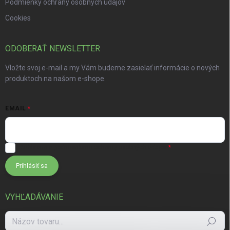
Podmienky ochrany osobných údajov
Cookies
ODOBERAŤ NEWSLETTER
Vložte svoj e-mail a my Vám budeme zasielať informácie o nových
produktoch na našom e-shope.
EMAIL
Súhlasím s
podmienkami ochrany osobných údajov
Prihlásiť sa
VYHĽADÁVANIE
Hľadať