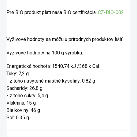
Pre BIO produkt platí naša BIO certifikácia:
CZ-BIO-002
------------------
Výživové hodnoty sa môžu u prírodných produktov líšiť.
Výživové hodnoty na 100 g výrobku:
Energetická hodnota: 1540,74 kJ /368 k Cal
Tuky: 7,2 g
- z toho nasýtené mastné kyseliny: 0,82 g
Sacharidy: 26,8 g
- z toho cukry: 5,4 g
Vláknina: 15 g
Bielkoviny: 46 g
Soľ: 0,35 g