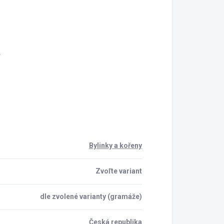
2
Bylinky a kořeny
Zvoľte variant
dle zvolené varianty (gramáže)
Česká republika