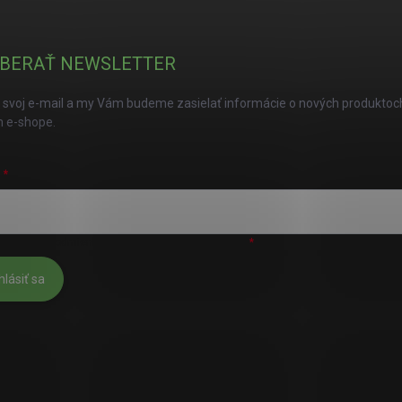
BERAŤ NEWSLETTER
 svoj e-mail a my Vám budeme zasielať informácie o nových produktoc
 e-shope.
L
úhlasím s
podmienkami ochrany osobných údajov
hlásiť sa