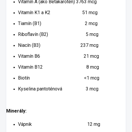
Vitamín A (ako Betakarotén) 3763 mcg
Vitamín K1 a K2 51 mcg
Tiamín (B1) 2 mcg
Riboflavín (B2) 5 mcg
Niacín (B3) 237 mcg
Vitamín B6 21 mcg
Vitamín B12 8 mcg
Biotín
<1 mcg
Kyselina pantoténová 3 mcg
Minerály:
Vápnik 12 mg