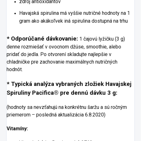
zdroj antioxidantov
Havajská spirulina má vyššie nutričné ​​hodnoty na 1
gram ako akákoľvek iná spirulina dostupná na trhu
* Odporúčané dávkovanie:
1 čajovú lyžičku (3 g)
denne rozmiešať v ovocnom džúse, smoothie, alebo
pridať do jedla. Po otvorení skladujte najlepšie v
chladničke pre zachovanie maximálnych nutričných
hodnôt.
* Typická analýza vybraných zložiek Havajskej
Spiruliny Pacifica® pre dennú dávku 3 g:
(hodnoty sa nevzťahujú na konkrétnu šaržu a sú ročným
priemerom – posledná aktualizácia 6.8.2020)
Vitamíny: