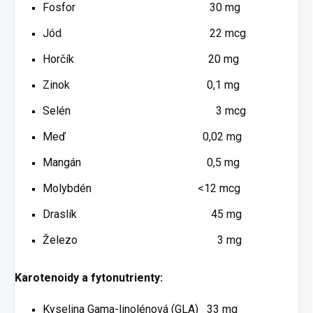
Fosfor 30 mg
Jód 22 mcg
Horčík 20 mg
Zinok 0,1 mg
Selén 3 mcg
Meď 0,02 mg
Mangán 0,5 mg
Molybdén <12 mcg
Draslík 45 mg
Železo 3 mg
Karotenoidy a fytonutrienty:
Kyselina Gama-linolénová (GLA) 33 mg