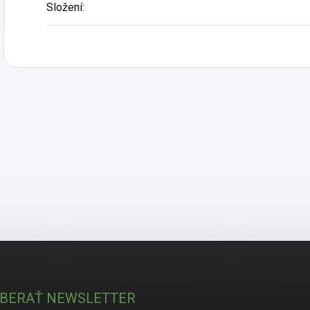
Složení
:
BERAŤ NEWSLETTER