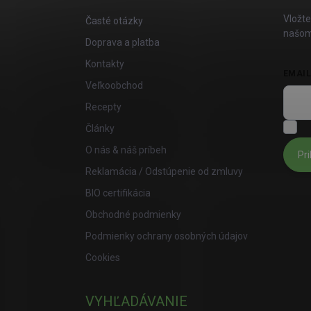
Vložte
Časté otázky
našom
Doprava a platba
Kontakty
EMAI
Veľkoobchod
Recepty
S
Články
O nás & náš príbeh
Pri
Reklamácia / Odstúpenie od zmluvy
BIO certifikácia
Obchodné podmienky
Podmienky ochrany osobných údajov
Cookies
VYHĽADÁVANIE