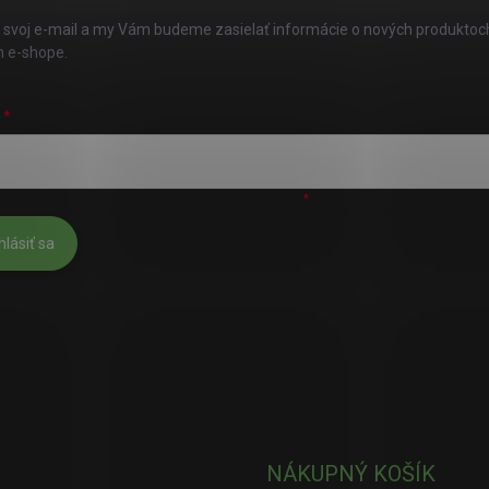
 svoj e-mail a my Vám budeme zasielať informácie o nových produktoc
 e-shope.
L
úhlasím s
podmienkami ochrany osobných údajov
hlásiť sa
NÁKUPNÝ KOŠÍK