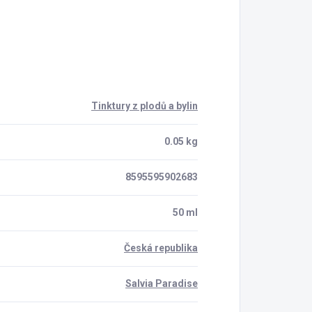
Tinktury z plodů a bylin
0.05 kg
8595595902683
50 ml
Česká republika
Salvia Paradise