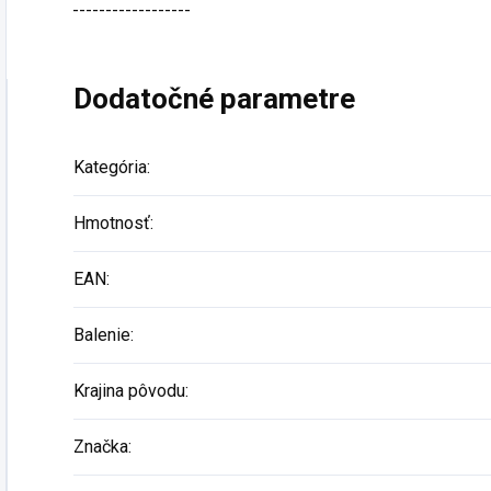
------------------
Dodatočné parametre
Kategória
:
Hmotnosť
:
EAN
:
Balenie
:
Krajina pôvodu
:
Značka
: