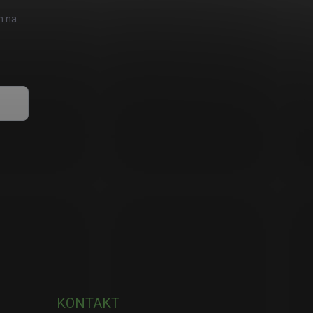
h na
KONTAKT