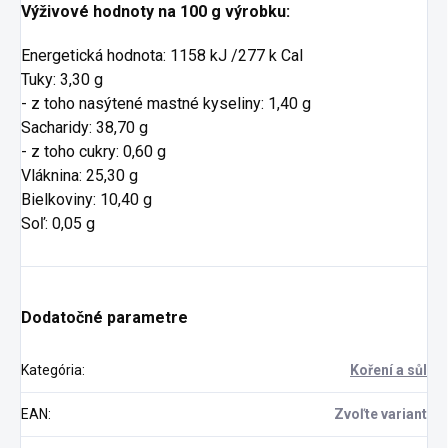
Výživové hodnoty na 100 g výrobku:
Energetická hodnota: 1158 kJ /277 k Cal
Tuky: 3,30 g
- z toho nasýtené mastné kyseliny: 1,40 g
Sacharidy: 38,70 g
- z toho cukry: 0,60 g
Vláknina: 25,30 g
Bielkoviny: 10,40 g
Soľ: 0,05 g
Dodatočné parametre
Kategória
:
Koření a sůl
EAN
:
Zvoľte variant