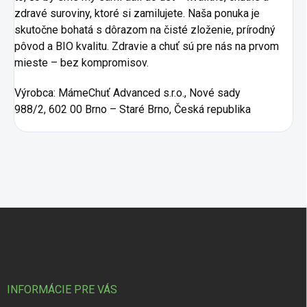
zdravé suroviny, ktoré si zamilujete. Naša ponuka je
skutočne bohatá s dôrazom na čisté zloženie, prírodný
pôvod a BIO kvalitu. Zdravie a chuť sú pre nás na prvom
mieste – bez kompromisov.
Výrobca:
MámeChuť Advanced s.r.o., Nové sady
988/2, 602 00 Brno – Staré Brno, Česká republika
Zápätie
INFORMÁCIE PRE VÁS