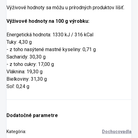
Výživové hodnoty sa môžu u prírodných produktov líšiť.
Výživové hodnoty na 100 g výrobku:
Energetická hodnota: 1330 kJ / 316 kCal
Tuky: 4,30 g
- z toho nasýtené mastné kyseliny: 0,71 g
Sacharidy: 30,30 g
- z toho cukry: 17,00 g
Vláknina: 19,30 g
Bielkoviny: 31,30 g
Soľ: 0,24 g
Dodatočné parametre
Kategória
:
Dochucovadla