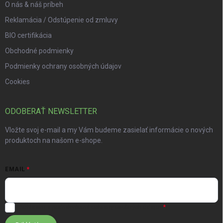
O nás & náš príbeh
Reklamácia / Odstúpenie od zmluvy
BIO certifikácia
Obchodné podmienky
Podmienky ochrany osobných údajov
Cookies
ODOBERAŤ NEWSLETTER
Vložte svoj e-mail a my Vám budeme zasielať informácie o nových
produktoch na našom e-shope.
EMAIL
Súhlasím s
podmienkami ochrany osobných údajov