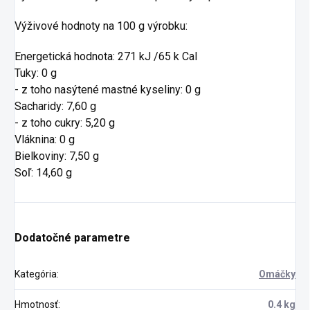
Výživové hodnoty na 100 g výrobku:
Energetická hodnota: 271 kJ /65 k Cal
Tuky: 0 g
- z toho nasýtené mastné kyseliny: 0 g
Sacharidy: 7,60 g
- z toho cukry: 5,20 g
Vláknina: 0 g
Bielkoviny: 7,50 g
Soľ: 14,60 g
Dodatočné parametre
Kategória
:
Omáčky
Hmotnosť
:
0.4 kg