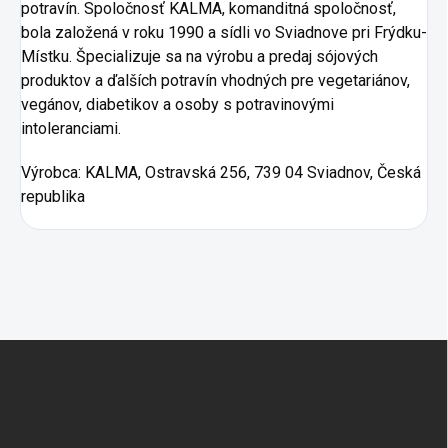
potravín. Spoločnosť KALMA, komanditná spoločnosť,
bola založená v roku 1990 a sídli vo Sviadnove pri Frýdku-
Místku. Špecializuje sa na výrobu a predaj sójových
produktov a ďalších potravín vhodných pre vegetariánov,
vegánov, diabetikov a osoby s potravinovými
intoleranciami.
Výrobca:
KALMA, Ostravská 256, 739 04 Sviadnov, Česká
republika
Zápätie