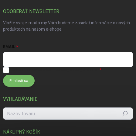
ODOBERAŤ NEWSLETTER
Vložte svoj e-mail a my Vám budeme zasielať informácie o nových
produktoch na našom e-shope.
EMAIL
Súhlasím s
podmienkami ochrany osobných údajov
Prihlásiť sa
VYHĽADÁVANIE
Hľadať
NÁKUPNÝ KOŠÍK