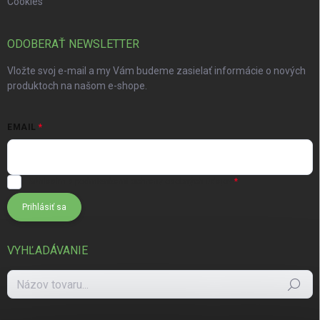
Cookies
ODOBERAŤ NEWSLETTER
Vložte svoj e-mail a my Vám budeme zasielať informácie o nových
produktoch na našom e-shope.
EMAIL
Súhlasím s
podmienkami ochrany osobných údajov
Prihlásiť sa
VYHĽADÁVANIE
Hľadať