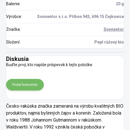
Balenie
:
20 g
Výrobce
:
Sonnentor s.r.o. Příhon 943, 696 15 Čejkovice
Značka
:
Sonnentor
Složení
:
Pepř růžový bio
Diskusia
Buďte prvý, kto napíše príspevok k tejto položke.
Pridať komentár
Česko-rakúska značka zameraná na výrobu kvalitných BIO
produktov, najmä bylinných čajov a korenín. Založená bola
v roku 1988 Johannom Gutmannom v rakúskom
Waldviertli. V roku 1992 vznikla česká pobočka v