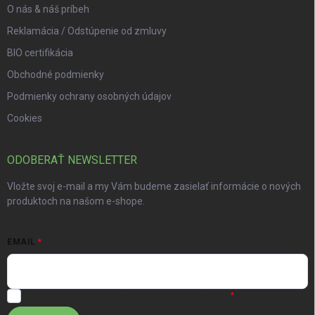
O nás & náš príbeh
Reklamácia / Odstúpenie od zmluvy
BIO certifikácia
Obchodné podmienky
Podmienky ochrany osobných údajov
Cookies
ODOBERAŤ NEWSLETTER
Vložte svoj e-mail a my Vám budeme zasielať informácie o nových
produktoch na našom e-shope.
EMAIL
Súhlasím s
podmienkami ochrany osobných údajov