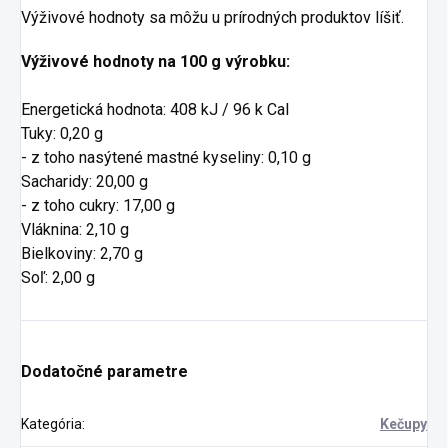
Výživové hodnoty sa môžu u prírodných produktov líšiť.
Výživové hodnoty na 100 g výrobku:
Energetická hodnota: 408 kJ / 96 k Cal
Tuky: 0,20 g
- z toho nasýtené mastné kyseliny: 0,10 g
Sacharidy: 20,00 g
- z toho cukry: 17,00 g
Vláknina: 2,10 g
Bielkoviny: 2,70 g
Soľ: 2,00 g
Dodatočné parametre
Kategória
:
Kečupy