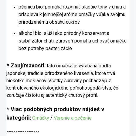
pšenica bio: pomáha rozvinúť sladšie tóny v chuti a
prispieva k jemnejšej aróme omáčky vďaka svojmu
prirodzenému obsahu cukrov.
alkohol bio: slúži ako prírodný konzervant a
stabilizátor chuti, zároveň pomáha uchovať omáčku
bez potreby pasterizácie.
* Zaujímavosti:
táto omáčka je vyrábaná podľa
japonskej tradície prirodzeného kvasenia, ktoré trvá
niekoľko mesiacov. Všetky suroviny pochádzajú z
kontrolovaného ekologického poľnohospodárstva, čo
zaručuje čistotu aj autentický chuťový profil.
* Viac podobných produktov nájdeš v
kategórii:
Omáčky
/
Varenie a pečenie
------------------