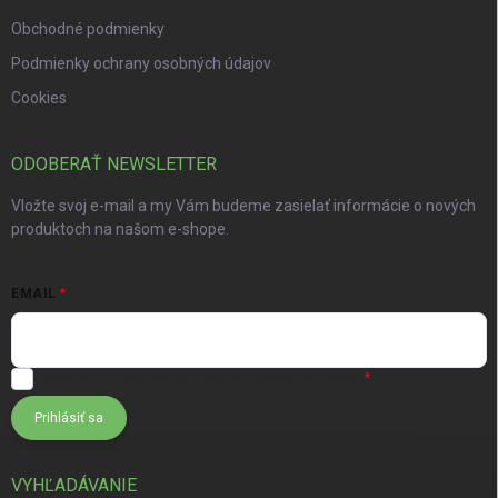
Obchodné podmienky
Podmienky ochrany osobných údajov
Cookies
ODOBERAŤ NEWSLETTER
Vložte svoj e-mail a my Vám budeme zasielať informácie o nových
produktoch na našom e-shope.
EMAIL
Súhlasím s
podmienkami ochrany osobných údajov
Prihlásiť sa
VYHĽADÁVANIE