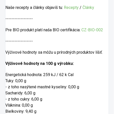
Naše recepty a články objavíš tu:
Recepty
/
Články
------------------
Pre BIO produkt platí naša BIO certifikácia:
CZ-BIO-002
------------------
Výživové hodnoty sa môžu u prírodných produktov líšiť.
Výživové hodnoty na 100 g výrobku:
Energetická hodnota: 259 kJ / 62 k Cal
Tuky: 0,00 g
- z toho nasýtené mastné kyseliny: 0,00 g
Sacharidy: 6,00 g
- z toho cukry: 6,00 g
Vláknina: 0,00 g
Bielkoviny: 9,40 g