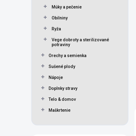
Múky a pečenie
Obilniny
Ryža
Vege dobroty a sterilizované
potraviny
Orechy a semienka
Sušené plody
Nápoje
Doplnky stravy
Telo & domov
Maškrtenie