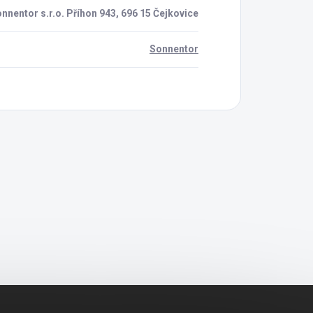
nnentor s.r.o. Příhon 943, 696 15 Čejkovice
Sonnentor