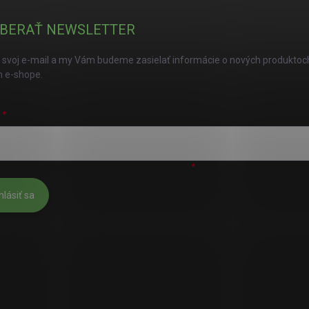
BERAŤ NEWSLETTER
 svoj e-mail a my Vám budeme zasielať informácie o nových produktoc
 e-shope.
L
úhlasím s
podmienkami ochrany osobných údajov
hlásiť sa